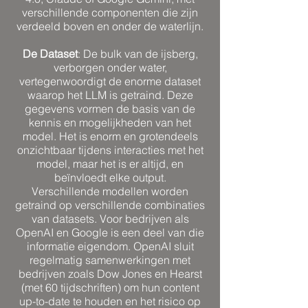
verschillende componenten die zijn
verdeeld boven en onder de waterlijn.
De Dataset
: De bulk van de ijsberg,
verborgen onder water,
vertegenwoordigt de enorme dataset
waarop het LLM is getraind. Deze
gegevens vormen de basis van de
kennis en mogelijkheden van het
model. Het is enorm en grotendeels
onzichtbaar tijdens interacties met het
model, maar het is er altijd, en
beïnvloedt elke output.
Verschillende modellen worden
getraind op verschillende combinaties
van datasets. Voor bedrijven als
OpenAI en Google is een deel van die
informatie eigendom. OpenAI sluit
regelmatig samenwerkingen met
bedrijven zoals Dow Jones en Hearst
(met 60 tijdschriften) om hun content
up-to-date te houden en het risico op