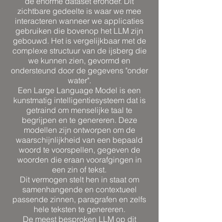
de enorme dataset eronder. Dit
zichtbare gedeelte is waar we mee
interacteren wanneer we applicaties
gebruiken die bovenop het LLM zijn
gebouwd. Het is vergelijkbaar met de
complexe structuur van de ijsberg die
we kunnen zien, gevormd en
ondersteund door de gegevens "onder
water".
Een Large Language Model is een
kunstmatig intelligentiesysteem dat is
getraind om menselijke taal te
begrijpen en te genereren. Deze
modellen zijn ontworpen om de
waarschijnlijkheid van een bepaald
woord te voorspellen, gegeven de
woorden die eraan voorafgingen in
een zin of tekst.
Dit vermogen stelt hen in staat om
samenhangende en contextueel
passende zinnen, paragrafen en zelfs
hele teksten te genereren.
De meest besproken LLM op dit