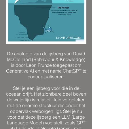
De analogie van de ijsberg van David
McClelland
(Behaviour & Knowledge)
is door Leon Frunze toegepast om
Generative AI en met name ChatGPT te
conceptualiseren.
Stel je een ijsberg voor die in de
oceaan drijft. Het zichtbare deel boven
de waterlijn is relatief klein vergeleken
met de enorme structuur die onder het
oppervlak verborgen ligt. Stel je nu
voor dat deze ijsberg een LLM (Large
Language Model) voorstelt, zoals GPT
4.0, Claude of Google Gemini, met