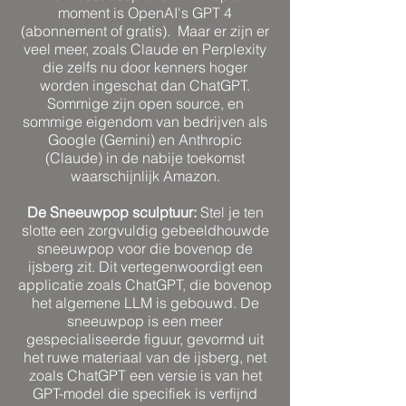
moment is OpenAI's GPT 4
(abonnement of gratis). Maar er zijn er
veel meer, zoals Claude en Perplexity
die zelfs nu door kenners hoger
worden ingeschat dan ChatGPT.
Sommige zijn open source, en
sommige eigendom van bedrijven als
Google (Gemini) en Anthropic
(Claude) in de nabije toekomst
waarschijnlijk Amazon.
De Sneeuwpop sculptuur:
Stel je ten
slotte een zorgvuldig gebeeldhouwde
sneeuwpop voor die bovenop de
ijsberg zit. Dit vertegenwoordigt een
applicatie zoals ChatGPT, die bovenop
het algemene LLM is gebouwd. De
sneeuwpop is een meer
gespecialiseerde figuur, gevormd uit
het ruwe materiaal van de ijsberg, net
zoals ChatGPT een versie is van het
GPT-model die specifiek is verfijnd