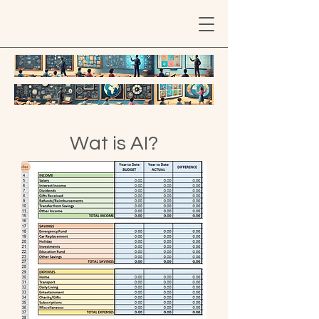
Wat is AI?