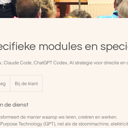
ecifieke modules en speci
 Claude Code, ChatGPT Codex, AI strategie voor directie en 
leg
Bij de klant
an de dienst
nsformeert de manier waarop we leren, creëren en werken.
 Purpose Technology (GPT), net als de stoommachine, elektricite