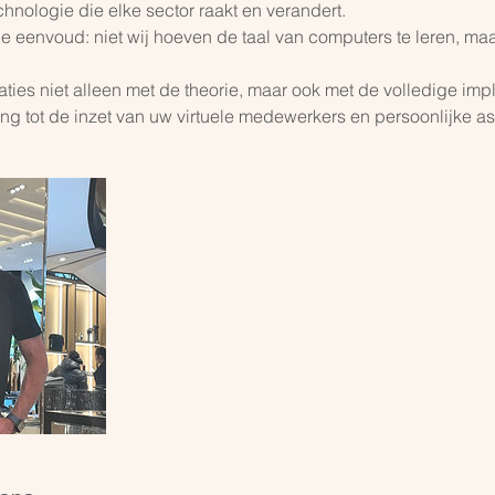
echnologie die elke sector raakt en verandert.
 de eenvoud: niet wij hoeven de taal van computers te leren, ma
ties niet alleen met de theorie, maar ook met de volledige imp
ing tot de inzet van uw virtuele medewerkers en persoonlijke as