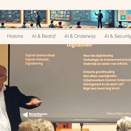
Historie
AI & Bedrijf
AI & Onderwijs
AI & Securit