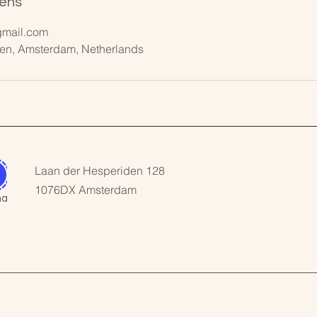
ens
mail.com
en, Amsterdam, Netherlands
Laan der Hesperiden 128
1076DX Amsterdam
al