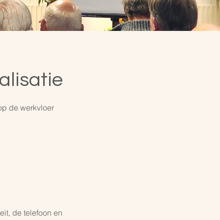
alisatie
op de werkvloer
it, de telefoon en