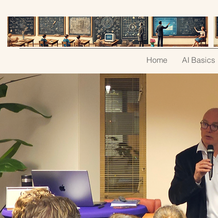
Home
AI Basics