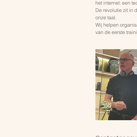
het internet: een t
De revolutie zit in
onze taal.
Wij helpen organisa
van de eerste train