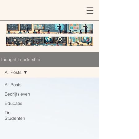
Thought Leadership
All Posts
All Posts
Bedrijfsleven
Educatie
Tio
Studenten