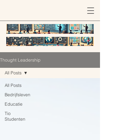
Thought Leadership
All Posts
All Posts
Bedrijfsleven
Educatie
Tio
Studenten