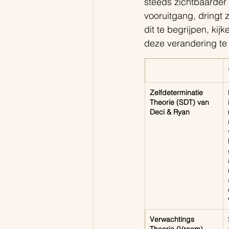
steeds zichtbaarder 
vooruitgang, dringt 
dit te begrijpen, kij
deze verandering te
Zelfdeterminatie 
Theorie (SDT) van 
Deci & Ryan
Verwachtings 