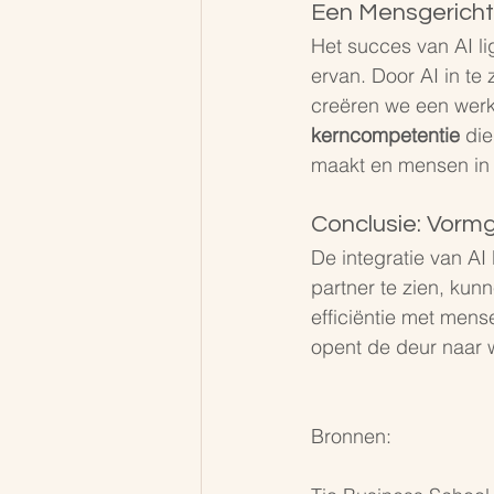
Een Mensgericht
Het succes van AI lig
ervan. Door AI in te
creëren we een werk
kerncompetentie 
die
maakt en mensen in 
Conclusie: Vorm
De integratie van AI
partner te zien, ku
efficiëntie met mens
opent de deur naar w
Bronnen: