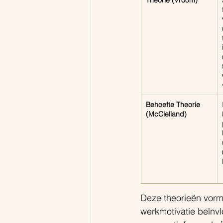
Theorie (Vroom)
Behoefte Theorie 
(McClelland)
Deze theorieën vorm
werkmotivatie beïnvlo