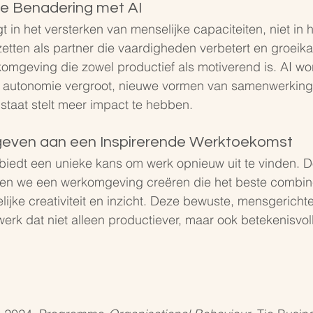
e Benadering met AI
t in het versterken van menselijke capaciteiten, niet in
 zetten als partner die vaardigheden verbetert en groeika
omgeving die zowel productief als motiverend is. AI wo
 autonomie vergroot, nieuwe vormen van samenwerking 
staat stelt meer impact te hebben.
geven aan een Inspirerende Werktoekomst
 biedt een unieke kans om werk opnieuw uit te vinden. Do
nnen we een werkomgeving creëren die het beste combine
elijke creativiteit en inzicht. Deze bewuste, mensgerich
erk dat niet alleen productiever, maar ook betekenisvol