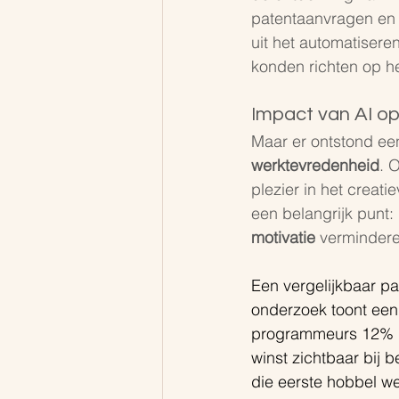
patentaanvragen en 
uit het automatiser
konden richten op h
Impact van AI o
Maar er ontstond ee
werktevredenheid
. 
plezier in het creati
een belangrijk punt:
motivatie
 vermindere
Een vergelijkbaar pa
onderzoek toont een
programmeurs 12% pr
winst zichtbaar bij 
die eerste hobbel we