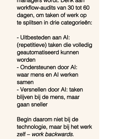
managers wordt. Denk aan 
workflow-audits van 30 tot 60 
dagen, om taken of werk op 
te splitsen in drie categorieën: 
- Uitbesteden aan AI: 
(repetitieve) taken die volledig 
geautomatiseerd kunnen 
worden
- Ondersteunen door AI:  
waar mens en AI werken 
samen
- Versnellen door AI: taken 
blijven bij de mens, maar 
gaan sneller
Begin daarom niet bij de 
technologie, maar bij het werk 
zelf – 
work backwards
. 