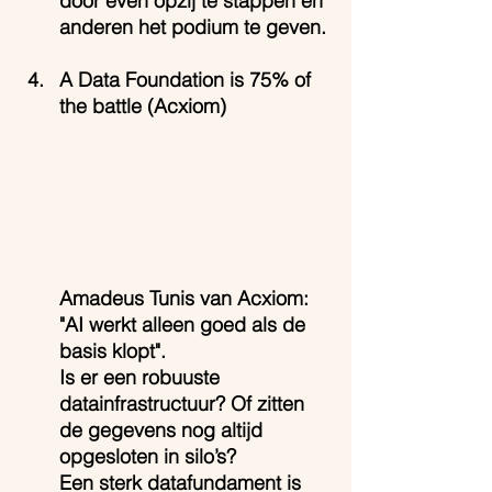
door even opzij te stappen en 
anderen het podium te geven.
A Data Foundation is 75% of 
the battle (Acxiom)
Amadeus Tunis van Acxiom: 
"AI werkt alleen goed als de 
basis klopt".
Is er een robuuste 
datainfrastructuur? Of zitten 
de gegevens nog altijd 
opgesloten in silo’s?
Een sterk datafundament is 