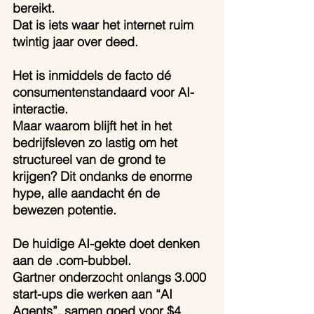
bereikt.
Dat is iets waar het internet ruim 
twintig jaar over deed.
Het is inmiddels de facto dé 
consumentenstandaard voor AI-
interactie.
Maar waarom blijft het in het 
bedrijfsleven zo lastig om het 
structureel van de grond te 
krijgen? Dit ondanks de enorme 
hype, alle aandacht én de 
bewezen potentie.
De huidige AI-gekte doet denken 
aan de .com-bubbel. 
Gartner onderzocht onlangs 3.000 
start-ups die werken aan “AI 
Agents”, samen goed voor $4 