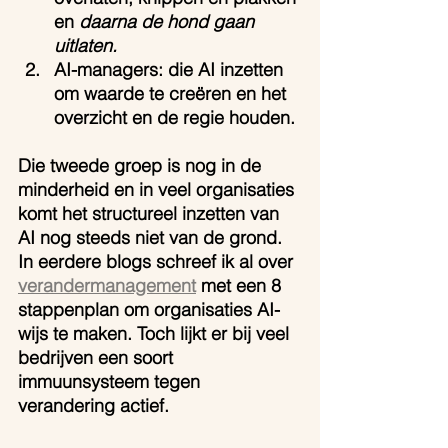
en 
daarna de hond gaan 
uitlaten.
AI-managers: die AI inzetten 
om waarde te creëren en het 
overzicht en de regie houden.
Die tweede groep is nog in de 
minderheid en in veel organisaties 
komt het structureel inzetten van 
AI nog steeds niet van de grond. 
In eerdere blogs schreef ik al over 
verandermanagement
 met een 8 
stappenplan om organisaties AI-
wijs te maken. Toch lijkt er bij veel 
bedrijven een soort 
immuunsysteem tegen 
verandering actief.