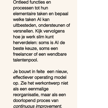
Ontleed functies en 
processen tot hun 
elementaire taken en bepaal 
welke taken AI kan 
uitbesteden, ondersteunen of 
versnellen. Kijk vervolgens 
hoe je werk slim kunt 
herverdelen: soms is AI de 
beste keuze, soms een 
freelancer of een wendbare 
talentenpool.
Je bouwt in feite  een nieuw, 
effectiever operating model 
op. Zie het werkontwerp niet 
als een eenmalige 
reorganisatie, maar als een 
doorlopend proces van 
continuous improvement.