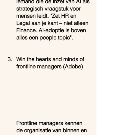
iemand die de inzet van AI als 
strategisch vraagstuk voor 
mensen leidt. "Zet HR en 
Legal aan je kant – niet alleen 
Finance. AI-adoptie is boven 
alles een people topic".
Win the hearts and minds of 
frontline managers (Adobe)
Frontline managers kennen 
de organisatie van binnen en 