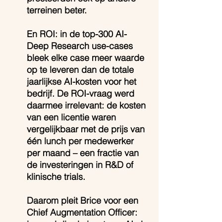
terreinen beter.
En ROI: in de top-300 AI-
Deep Research use-cases 
bleek elke case meer waarde 
op te leveren dan de totale 
jaarlijkse AI-kosten voor het 
bedrijf. De ROI-vraag werd 
daarmee irrelevant: de kosten 
van een licentie waren 
vergelijkbaar met de prijs van 
één lunch per medewerker 
per maand – een fractie van 
de investeringen in R&D of 
klinische trials.
Daarom pleit Brice voor een 
Chief Augmentation Officer: 