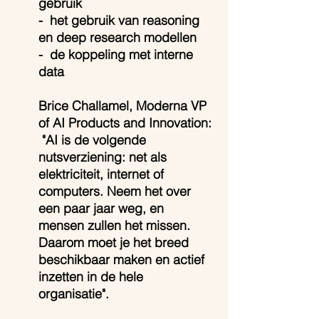
gebruik
-  het gebruik van reasoning 
en deep research modellen 
-  de koppeling met interne 
data
Brice Challamel, Moderna VP 
of AI Products and Innovation: 
 "AI is de volgende 
nutsverziening: net als 
elektriciteit, internet of 
computers. Neem het over 
een paar jaar weg, en 
mensen zullen het missen. 
Daarom moet je het breed 
beschikbaar maken en actief 
inzetten in de hele 
organisatie".