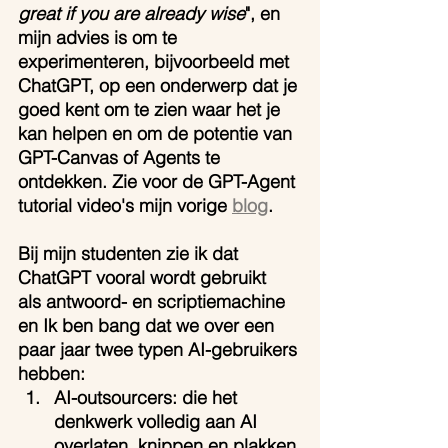
great if you are already wise
", en 
mijn advies is om te 
experimenteren, bijvoorbeeld met 
ChatGPT, op een onderwerp dat je 
goed kent om te zien waar het je 
kan helpen en om de potentie van 
GPT-Canvas of Agents te 
ontdekken. Zie voor de GPT-Agent 
tutorial video's mijn vorige 
blog
.
Bij mijn studenten zie ik dat 
ChatGPT vooral wordt gebruikt  
als antwoord- en scriptiemachine 
en Ik ben bang dat we over een 
paar jaar twee typen AI-gebruikers 
hebben: 
AI-outsourcers: die het 
denkwerk volledig aan AI 
overlaten, knippen en plakken 