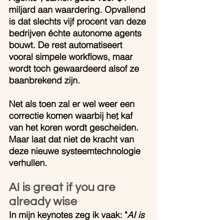
miljard aan waardering. Opvallend 
is dat slechts vijf procent van deze 
bedrijven échte autonome agents 
bouwt. De rest automatiseert 
vooral simpele workflows, maar 
wordt toch gewaardeerd alsof ze 
baanbrekend zijn.
Net als toen zal er wel weer een 
correctie komen waarbij he
t
 kaf 
van het koren wordt gescheiden. 
Maar laat dat niet de kracht van 
deze nieuwe systeemtechnologie 
verhullen.
AI is great if you are 
already wise
In mijn keynotes zeg ik vaak: "
AI is 