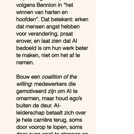
volgens Bennion in “het 
winnen van harten en 
hoofden”. Dat betekent: erken 
dat mensen angst hebben 
voor verandering, praat 
erover, en laat zien dat AI 
bedoeld is om hun werk beter 
te maken, niet om het af te 
nemen.
Bouw een 
coalition of the 
willing
: medewerkers die 
gemotiveerd zijn om AI te 
omarmen, maar houd ego’s 
buiten de deur. AI-
leiderschap betaalt zich over 
je hele carrière terug, soms 
door voorop te lopen, soms 