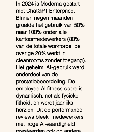
In 2024 is Moderna gestart 
met ChatGPT Enterprise. 
Binnen negen maanden 
groeide het gebruik van 50% 
naar 100% onder alle 
kantoormedewerkers (80% 
van de totale workforce; de 
overige 20% werkt in 
cleanrooms zonder toegang). 
Het geheim: AI-gebruik werd 
onderdeel van de 
prestatiebeoordeling. De 
employee AI fitness score is 
dynamisch, net als fysieke 
fitheid, en wordt jaarlijks 
herzien. Uit de performance 
reviews bleek: medewerkers 
met hoge AI-vaardigheid 
presteerden ook op andere 