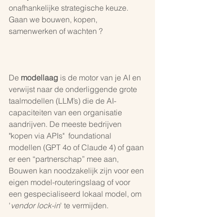
onafhankelijke strategische keuze. 
Gaan we bouwen, kopen, 
samenwerken of wachten ?
De 
modellaag
 is de motor van je AI en 
verwijst naar de onderliggende grote 
taalmodellen (LLM’s) die de AI-
capaciteiten van een organisatie 
aandrijven. De meeste bedrijven 
"kopen via APIs"  foundational 
modellen (GPT 4o of Claude 4) of gaan 
er een “partnerschap” mee aan, 
Bouwen kan noodzakelijk zijn voor een 
eigen model-routeringslaag of voor 
een gespecialiseerd lokaal model, om 
'
vendor lock-in
' te vermijden. 