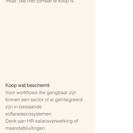
moat
’, dat niet zomaar te koop is.
Koop wat beschermt
Voor workflows die gangbaar zijn 
binnen een sector of al geïntegreerd 
zijn in bestaande 
softwareecosystemen.
Denk aan HR-salarisverwerking of 
maandafsluitingen.