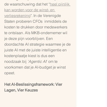
de waarschuwing dat het “
heel pijnlijk 
kan worden voor de winst- en 
verliesrekening
". In de Verenigde 
Staten proberen CFOs  inmiddels de 
kosten te drukken door medewerkers 
te ontslaan. Als MKB-ondernemer wil 
je deze pijn voorblijven. Een 
doordachte AI strategie waarmee je de 
juiste AI met de juiste intelligentie en 
kostenplaatje kiest is dus een 
noodzaak bij 
'Agentic AI
' om te 
voorkomen dat je AI-budget je winst 
opeet.
Het AI-Beslissingsframework: Vier 
Lagen, Vier Keuzes