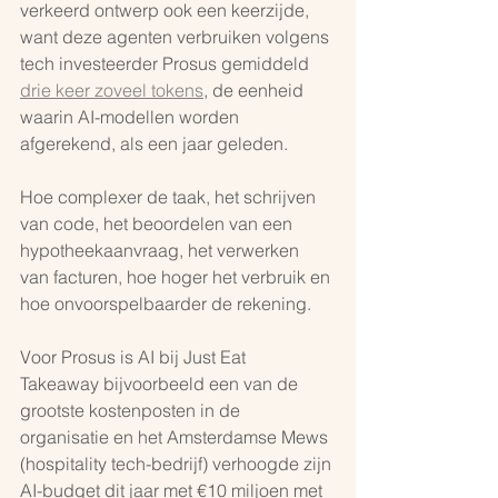
verkeerd ontwerp ook een keerzijde, 
want deze agenten verbruiken volgens 
tech investeerder Prosus gemiddeld 
drie keer zoveel tokens
, de eenheid 
waarin AI-modellen worden 
afgerekend, als een jaar geleden.
Hoe complexer de taak, het schrijven 
van code, het beoordelen van een 
hypotheekaanvraag, het verwerken 
van facturen, hoe hoger het verbruik en 
hoe onvoorspelbaarder de rekening.
Voor Prosus is AI bij Just Eat 
Takeaway bijvoorbeeld een van de 
grootste kostenposten in de 
organisatie en het Amsterdamse Mews 
(hospitality tech-bedrijf) verhoogde zijn 
AI-budget dit jaar met €10 miljoen met 