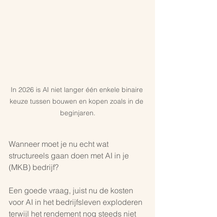
In 2026 is AI niet langer één enkele binaire 
keuze tussen bouwen en kopen zoals in de 
beginjaren.
Wanneer moet je nu echt wat 
structureels gaan doen met AI in je 
(MKB) bedrijf?
Een goede vraag, juist nu de kosten 
voor AI in het bedrijfsleven exploderen 
terwijl het rendement nog steeds niet 