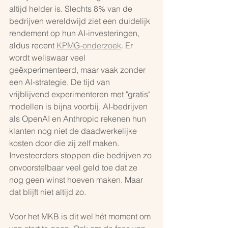
altijd helder is. Slechts 8% van de 
bedrijven wereldwijd ziet een duidelijk 
rendement op hun AI-investeringen, 
aldus recent 
KPMG-onderzoek
. Er 
wordt weliswaar veel 
geëxperimenteerd, maar vaak zonder 
een AI-strategie. De tijd van 
vrijblijvend experimenteren met "gratis" 
modellen is bijna voorbij. AI-bedrijven 
als OpenAI en Anthropic rekenen hun 
klanten nog niet de daadwerkelijke 
kosten door die zij zelf maken. 
Investeerders stoppen die bedrijven zo 
onvoorstelbaar veel geld toe dat ze 
nog geen winst hoeven maken. Maar 
dat blijft niet altijd zo.
Voor het MKB is dit wel hét moment om 