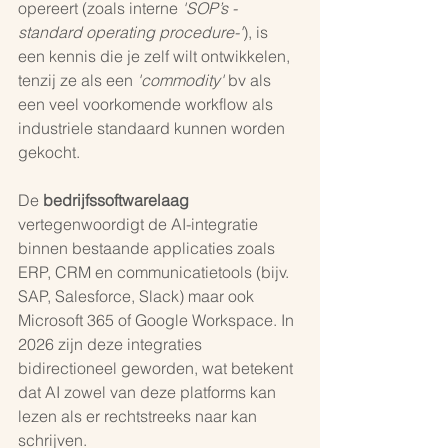
opereert (zoals interne 
'SOP’s -
standard operating procedure-'
), is 
een kennis die je zelf wilt ontwikkelen, 
tenzij ze als een 
'commodity'
 bv als 
een veel voorkomende workflow als 
industriele standaard kunnen worden 
gekocht.
De 
bedrijfssoftwarelaag 
vertegenwoordigt de AI-integratie 
binnen bestaande applicaties zoals 
ERP, CRM en communicatietools (bijv. 
SAP, Salesforce, Slack) maar ook 
Microsoft 365 of Google Workspace. In 
2026 zijn deze integraties 
bidirectioneel geworden, wat betekent 
dat AI zowel van deze platforms kan 
lezen als er rechtstreeks naar kan 
schrijven.