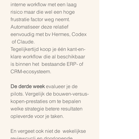
interne workflow met een laag 
risico maar die wel een hoge 
frustratie factor weg neemt. 
Automatiseer deze relatief 
eenvoudig met bv Hermes, Codex 
 of Claude.
Tegelijkertijd koop je één kant-en-
klare workflow die al beschikbaar 
is binnen het  bestaande ERP- of 
CRM-ecosysteem. 
De derde week
 evalueer je de 
pilots. Vergelijk de bouwen-versus-
kopen-prestaties om te bepalen 
welke strategie betere resultaten 
opleverde voor je taken. 
En vergeet ook niet de  wekelijkse 
reviewcycli en doorlopende 