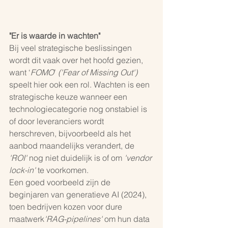
"Er is waarde in wachten"
Bij veel strategische beslissingen 
wordt dit vaak over het hoofd gezien, 
want ‘
FOMO
’ 
('Fear of Missing Out')
speelt hier ook een rol. Wachten is een 
strategische keuze wanneer een 
technologiecategorie nog onstabiel is 
of door leveranciers wordt 
herschreven, bijvoorbeeld als het 
aanbod maandelijks verandert, de
'ROI' 
nog niet duidelijk is of om 
'vendor 
lock-in'
 te voorkomen.
Een goed voorbeeld zijn de 
beginjaren van generatieve AI (2024), 
toen bedrijven kozen voor dure 
maatwerk
'RAG-pipelines' 
om hun data 