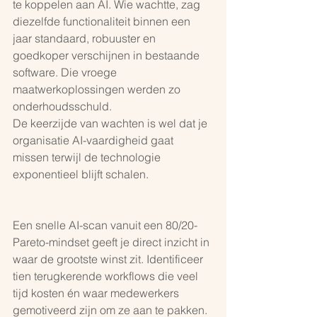
te koppelen aan AI. Wie wachtte, zag 
diezelfde functionaliteit binnen een 
jaar standaard, robuuster en 
goedkoper verschijnen in bestaande 
software. Die vroege 
maatwerkoplossingen werden zo 
onderhoudsschuld.
De keerzijde van wachten is wel dat je 
organisatie AI-vaardigheid gaat 
missen terwijl de technologie 
exponentieel blijft schalen.
Een snelle AI-scan vanuit een 80/20-
Pareto-mindset geeft je direct inzicht in 
waar de grootste winst zit. Identificeer 
tien terugkerende workflows die veel 
tijd kosten én waar medewerkers 
gemotiveerd zijn om ze aan te pakken. 