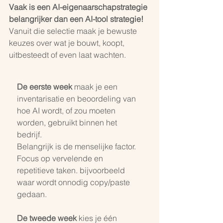
Vaak is een AI-eigenaarschapstrategie 
belangrijker dan een AI-tool strategie!
Vanuit die selectie maak je bewuste 
keuzes over wat je bouwt, koopt, 
uitbesteedt of even laat wachten. 
De eerste week
 maak je een 
inventarisatie en beoordeling van 
hoe AI wordt, of zou moeten 
worden, gebruikt binnen het 
bedrijf.
Belangrijk is de menselijke factor. 
Focus op vervelende en 
repetitieve taken. bijvoorbeeld 
waar wordt onnodig copy/paste 
gedaan. 
De tweede week 
kies je één 