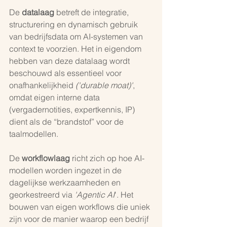
De 
datalaag
 betreft de integratie, 
structurering en dynamisch gebruik 
van bedrijfsdata om AI-systemen van 
context te voorzien. Het in eigendom 
hebben van deze datalaag wordt 
beschouwd als essentieel voor 
onafhankelijkheid 
('durable moat)'
, 
omdat eigen interne data 
(vergadernotities, expertkennis, IP) 
dient als de “brandstof” voor de 
taalmodellen.
De 
workflowlaag
 richt zich op hoe AI-
modellen worden ingezet in de 
dagelijkse werkzaamheden en 
georkestreerd via 
'Agentic AI
'. Het 
bouwen van eigen workflows die uniek 
zijn voor de manier waarop een bedrijf 