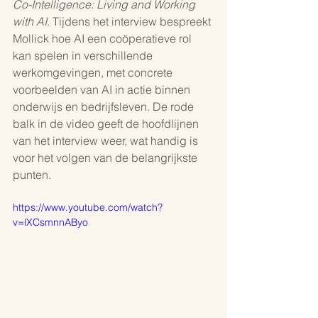
Co-Intelligence: Living and Working 
with AI
. Tijdens het interview bespreekt 
Mollick hoe AI een coöperatieve rol 
kan spelen in verschillende 
werkomgevingen, met concrete 
voorbeelden van AI in actie binnen 
onderwijs en bedrijfsleven. De rode 
balk in de video geeft de hoofdlijnen 
van het interview weer, wat handig is 
voor het volgen van de belangrijkste 
punten.
https://www.youtube.com/watch?
v=lXCsmnnAByo