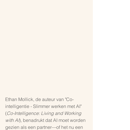
Ethan Mollick, de auteur van "Co-
intelligentie - Slimmer werken met AI" 
(
Co-Intelligence: Living and Working 
with AI
), benadrukt dat AI moet worden 
gezien als een partner—of het nu een 