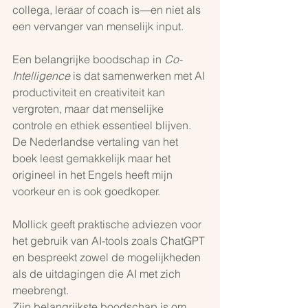
collega, leraar of coach is—en niet als 
een vervanger van menselijk input. 
Een belangrijke boodschap in 
Co-
Intelligence
 is dat samenwerken met AI 
productiviteit en creativiteit kan 
vergroten, maar dat menselijke 
controle en ethiek essentieel blijven. 
De Nederlandse vertaling van het 
boek leest gemakkelijk maar het 
origineel in het Engels heeft mijn 
voorkeur en is ook goedkoper.
Mollick geeft praktische adviezen voor 
het gebruik van AI-tools zoals ChatGPT 
en bespreekt zowel de mogelijkheden 
als de uitdagingen die AI met zich 
meebrengt. 
Zijn belangrijkste boodschap is om 