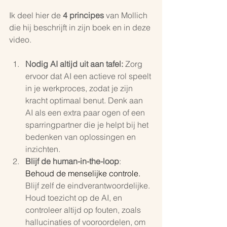
Ik deel hier de 
4 principes
 van Mollich 
die hij beschrijft in zijn boek en in deze 
video.
Nodig AI altijd uit aan tafel:
 Zorg 
ervoor dat AI een actieve rol speelt 
in je werkproces, zodat je zijn 
kracht optimaal benut. Denk aan 
AI als een extra paar ogen of een 
sparringpartner die je helpt bij het 
bedenken van oplossingen en 
inzichten.
Blijf de human-in-the-loop
: 
Behoud de menselijke controle. 
Blijf zelf de eindverantwoordelijke. 
Houd toezicht op de AI, en 
controleer altijd op fouten, zoals 
hallucinaties of vooroordelen, om 