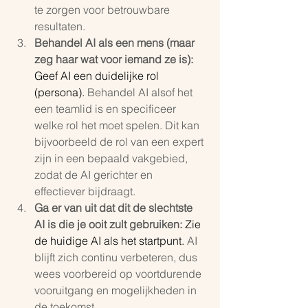
te zorgen voor betrouwbare 
resultaten.
Behandel AI als een mens (maar 
zeg haar wat voor iemand ze is):
Geef AI een duidelijke rol 
(persona).
Behandel AI alsof het 
een teamlid is en specificeer 
welke rol het moet spelen. Dit kan 
bijvoorbeeld de rol van een expert 
zijn in een bepaald vakgebied, 
zodat de AI gerichter en 
effectiever bijdraagt.
Ga er van uit dat dit de slechtste 
AI is die je ooit zult gebruiken:
Zie 
de huidige AI als het startpunt.
 AI 
blijft zich continu verbeteren, dus 
wees voorbereid op voortdurende 
vooruitgang en mogelijkheden in 
de toekomst.