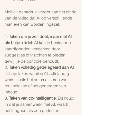
Mollick benadrukt verder aan het einde 
van de video dat AI op verschillende 
manieren kan worden ingezet:
1. 
Taken die je zelf doet, maar met AI 
als hulpmiddel
: AI kan je bestaande 
vaardigheden versterken door 
suggesties of inzichten te bieden, 
terwijl je de controle behoudt.
2. 
Taken volledig gedelegeerd aan AI
: 
Dit zijn taken waarbij AI zelfstandig 
werkt, zoals het automatiseren van 
routinetaken of het genereren van 
inhoud.
3. 
Taken van co-intelligentie
: Dit houdt 
in dat je samenwerkt met AI, waarbij 
het fungeert als een partner in 